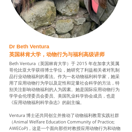
Dr Beth Ventura
英国林肯大学，动物行为与福利高级讲师
Beth Ventura（英国林肯大学）于 2015 年在加拿大英属
哥伦比亚大学获得博士学位，她研究了利益相关者对乳制
品行业动物福利的看法。作为一名动物福利科学家，她采
用了应用动物行为学以及定性和定量社会科学的方法，特
别关注影响动物福利的人为因素。她是国际应用动物行为
学学会伦理委员会委员、美国乳业科学协会成员，也是
《应用动物福利科学杂志》的副主编。
Ventura 博士还共同创立并推动了动物福利教育实践社群
（Animal Welfare Education Community of Practice; 
AWECoP)，这是一个面向那些对教授应用动物行为和动物