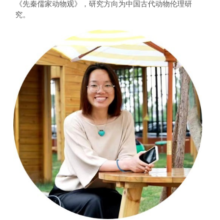
《先秦儒家动物观》，研究方向为中国古代动物伦理研
究。