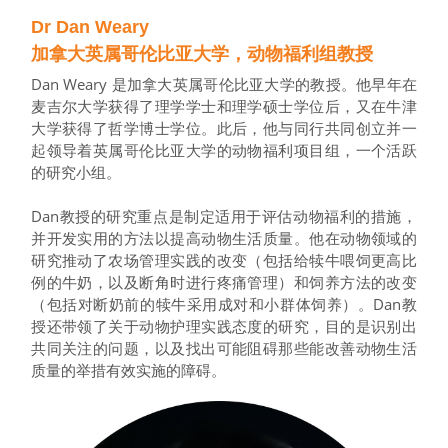
Dr Dan Weary
加拿大英属哥伦比亚大学，动物福利组教授
Dan Weary 是加拿大英属哥伦比亚大学的教授。他早年在
麦吉尔大学获得了理学学士和理学硕士学位后，又在牛津
大学获得了哲学博士学位。此后，他与同行共同创立并一
起领导着英属哥伦比亚大学的动物福利项目组，一个活跃
的研究小组。
Dan教授的研究重点是制定适用于评估动物福利的措施，
并开发实用的方法以提高动物生活质量。他在动物领域的
研究推动了农场管理实践的改变（包括给犊牛喂饲更高比
例的牛奶，以及断角时进行疼痛管理）和饲养方法的改变
（包括对断奶前的犊牛采用成对和小群体饲养）。Dan教
授还带领了关于动物护理实践态度的研究，目的是识别出
共同关注的问题，以及找出可能阻碍那些能改善动物生活
质量的举措有效实施的障碍。