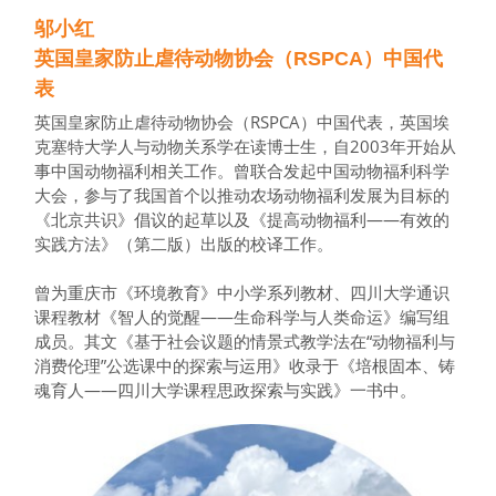
邬小红
英国皇家防止虐待动物协会（RSPCA）中国代
表
英国皇家防止虐待动物协会（RSPCA）中国代表，英国埃
克塞特大学人与动物关系学在读博士生，自2003年开始从
事中国动物福利相关工作。曾联合发起中国动物福利科学
大会，参与了我国首个以推动农场动物福利发展为目标的
《北京共识》倡议的起草以及《提高动物福利——有效的
实践方法》（第二版）出版的校译工作。
曾为重庆市《环境教育》中小学系列教材、四川大学通识
课程教材《智人的觉醒——生命科学与人类命运》编写组
成员。其文《基于社会议题的情景式教学法在“动物福利与
消费伦理”公选课中的探索与运用》收录于《培根固本、铸
魂育人——四川大学课程思政探索与实践》一书中。