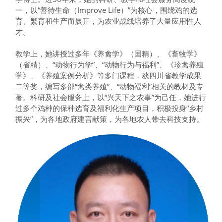
一，以“善待生命（Improve Life）”为核心，围绕鸡的选
育、繁育和生产而展开，为农业战线培养了大量应用性人
才。
教学上，她讲授过多年《养禽学》（国精）、《畜牧学》
（省精）、“动物行为学”、“动物行为与福利”、《珍禽养殖
学》、《养殖案例分析》等多门课程，获四川省教学成果
二等奖，编写多部“禽类养殖”、“动物福利”相关的教材及专
著。科研及社会服务上，以“兴天下之农事”为己任，她进行
过多个鸡种的保种选育及福利化生产项目，积极投身“乡村
振兴”，为各地政府建言献策，为各地农人带去科技支持。