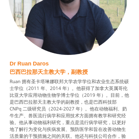
Dr Ruan Daros
巴西巴拉那天主教大学，副教授
Ruan 拥有圣卡塔琳娜联邦大学农学学位和农业生态系统硕
士学位（2011 年、2014 年）。他获得了加拿大英属哥伦
比亚大学应用动物生物学博士学位（2019 年）。目前，他
是巴西巴拉那天主教大学的副教授，也是巴西科技部 
CNPq 二级研究员（2024-2027 年）。他在动物福利、奶
牛生产、兽医流行病学和应用技术方面拥有教学和研究经
验。他从事动物福利研究，重点是流行病学研究，以更好
地了解行为变化与疾病发展、预防医学和旨在改善动物生
活质量的干预措施之间的关联。他还与科技公司合作，验