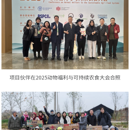
项目伙伴在2025动物福利与可持续农食大会合照