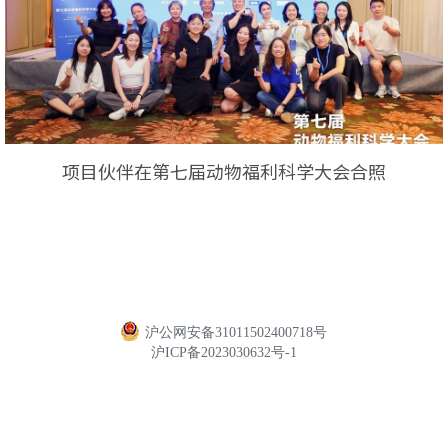
项目伙伴在第七届动物福利科学大会合照
沪公网安备31011502400718号
沪ICP备2023030632号-1